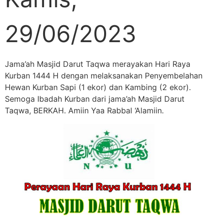
29/06/2023
Jama’ah Masjid Darut Taqwa merayakan Hari Raya
Kurban 1444 H dengan melaksanakan Penyembelahan
Hewan Kurban Sapi (1 ekor) dan Kambing (2 ekor).
Semoga Ibadah Kurban dari jama’ah Masjid Darut
Taqwa, BERKAH. Amiin Yaa Rabbal ‘Alamiin.