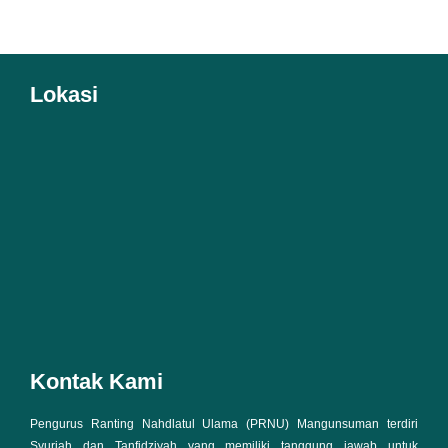
Lokasi
Kontak Kami
Pengurus Ranting Nahdlatul Ulama (PRNU) Mangunsuman terdiri
Syuriah dan Tanfidziyah yang memiliki tanggung jawab untuk