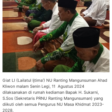
Giat LI (Lailatul Ijtima’) NU Ranting Mangunsuman Ahad
Kliwon malam Senin Legi, 11 Agustus 2024
dilaksanakan di rumah kediaman Bapak H. Sukarni,
S.Sos (Sekretaris PRNU Ranting Mangunsuman) yang
diikuti oleh semua Pengurus NU Masa Khidmat 2023-
2028.