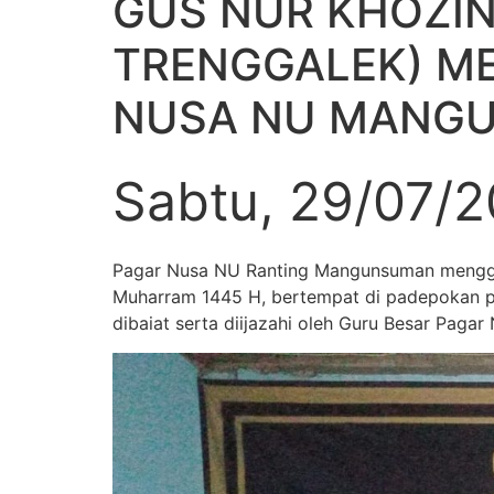
GUS NUR KHOZIN
TRENGGALEK) M
NUSA NU MANGU
Sabtu, 29/07/
Pagar Nusa NU Ranting Mangunsuman mengge
Muharram 1445 H, bertempat di padepokan p
dibaiat serta diijazahi oleh Guru Besar Pagar