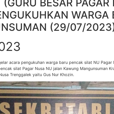
 (GURU BESAR PAGAR
ENGUKUHKAN WARGA 
NSUMAN (29/07/2023
2023
lar acara pengukuhan warga baru pencak silat NU Pagar
encak silat Pagar Nusa NU jalan Kawung Mangunsuman Kra
 Nusa Trenggalek yaitu Gus Nur Khozin.